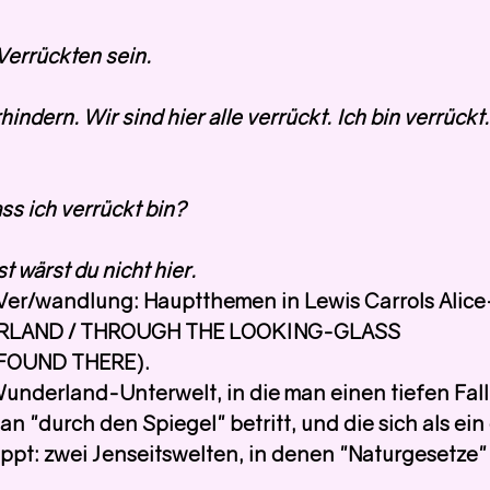
 Verrückten sein.
indern. Wir sind hier alle verrückt. Ich bin verrückt.
ss ich verrückt bin?
t wärst du nicht hier.
 Ver/wandlung: Hauptthemen in Lewis Carrols Alic
ERLAND / THROUGH THE LOOKING-GLASS
FOUND THERE).
underland-Unterwelt, in die man einen tiefen Fall 
n "durch den Spiegel" betritt, und die sich als ein
ppt: zwei Jenseitswelten, in denen "Naturgesetze