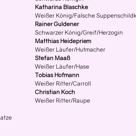
Katharina Blaschke
Weißer König/Falsche Suppenschildk
Rainer Guldener
Schwarzer König/Greif/Herzogin
Matthias Heidepriem
Weißer Läufer/Hutmacher
Stefan Maaß
Weißer Läufer/Hase
Tobias Hofmann
Weißer Ritter/Carroll
Christian Koch
Weißer Ritter/Raupe
Katze