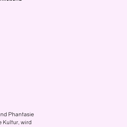
und Phantasie 
 Kultur, wird 