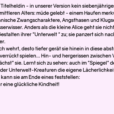
Titelheldin - in unserer Version kein siebenjährige
mittleren Alters: müde gelebt - einem Haufen merk
nische Zwangscharaktere, Angsthasen und Klugsc
erwisser. Anders als die kleine Alice geht sie nich
estalten ihrer "Unterwelt " zu; sie panzert sich nac
er.
ch wehrt, desto tiefer gerät sie hinein in diese abst
verrückt spielen... Hin- und hergerissen zwischen 
chst" sie. Lernt sich zu sehen: auch im "Spiegel" d
 der Unterwelt-Kreaturen die eigene Lächerlichkei
 kann sie am Ende eines feststellen:
für eine glückliche Kindheit!