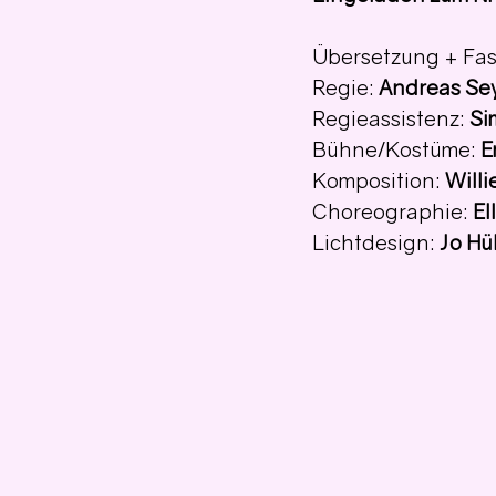
Übersetzung + Fas
Regie: 
Andreas Se
Regieassistenz: 
Si
Bühne/Kostüme: 
E
Komposition: 
Will
Choreographie: 
El
Lichtdesign: 
Jo Hü