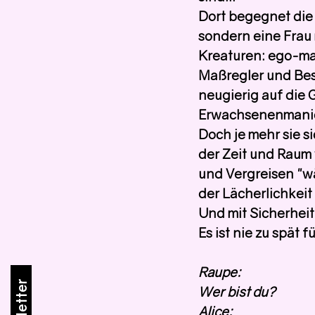
Dort begegnet die 
sondern eine Frau 
Kreaturen: ego-ma
Maßregler und Bess
neugierig auf die G
Erwachsenenmani
Doch je mehr sie si
der Zeit und Raum 
und Vergreisen "wä
der Lächerlichkeit
Und mit Sicherheit
Es ist nie zu spät 
Raupe:
Wer bist du?
Alice: