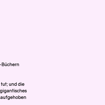
e-Büchern
tut; und die 
 gigantisches 
" aufgehoben 