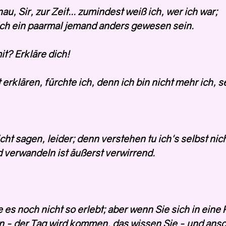
nau, Sir, zur Zeit... zumindest weiß ich, wer ich war;
ich ein paarmal jemand anders gewesen sein.
t? Erkläre dich!
 erklären, fürchte ich, denn ich bin nicht mehr ich, s
cht sagen, leider; denn verstehen tu ich's selbst nic
 verwandeln ist äußerst verwirrend.
e es noch nicht so erlebt; aber wenn Sie sich in eine
 - der Tag wird kommen, das wissen Sie - und ans