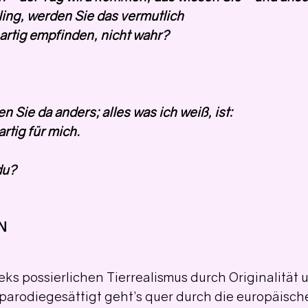
ling, werden Sie das vermutlich
nartig empfinden, nicht wahr?
en Sie da anders; alles was ich weiß, ist:
rtig für mich.
du?
N
eks possierlichen Tierrealismus durch Originalität 
 parodiegesättigt geht’s quer durch die europäische