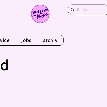
vice
jobs
archiv
nd