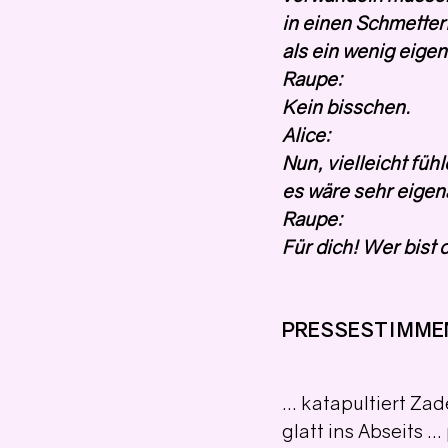
in einen Schmetter
als ein wenig eige
Raupe:
Kein bisschen.
Alice:
Nun, vielleicht fühl
es wäre sehr eigena
Raupe:
Für dich! Wer bist 
PRESSESTIMME
… katapultiert Zad
glatt ins Abseits …