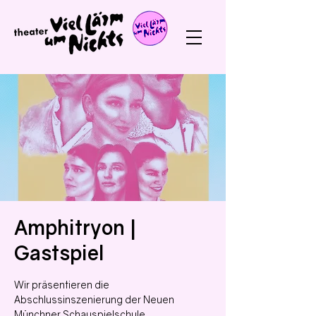
Amphitryon |
Gastspiel
Wir präsentieren die
Abschlussinszenierung der Neuen