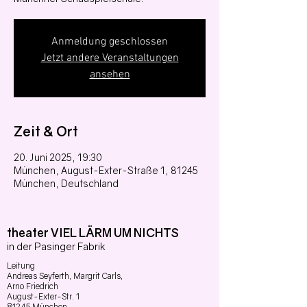
Anmeldung geschlossen
Jetzt andere Veranstaltungen
ansehen
Zeit & Ort
20. Juni 2025, 19:30
München, August-Exter-Straße 1, 81245
München, Deutschland
theater VIEL LÄRM UM NICHTS
in der Pasinger Fabrik
Leitung
Andreas Seyferth,
Margrit Carls,
Arno Friedrich
August-Exter-Str. 1
81245 München