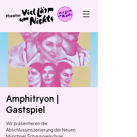
Amphitryon |
Gastspiel
Wir präsentieren die
Abschlussinszenierung der Neuen