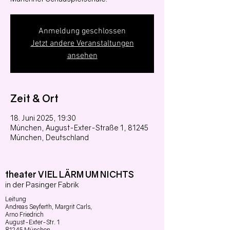
Anmeldung geschlossen
Jetzt andere Veranstaltungen
ansehen
Zeit & Ort
18. Juni 2025, 19:30
München, August-Exter-Straße 1, 81245
München, Deutschland
theater VIEL LÄRM UM NICHTS
in der Pasinger Fabrik
Leitung
Andreas Seyferth,
Margrit Carls,
Arno Friedrich
August-Exter-Str. 1
81245 München