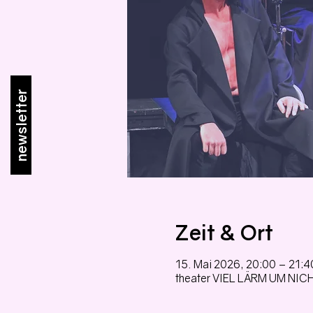
newsletter
Zeit & Ort
15. Mai 2026, 20:00 – 21:4
theater VIEL LÄRM UM NICH