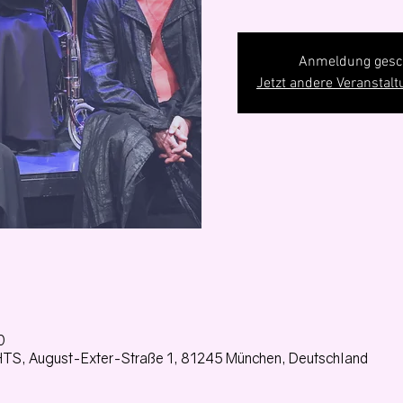
Anmeldung gesc
Jetzt andere Veranstal
0
TS, August-Exter-Straße 1, 81245 München, Deutschland