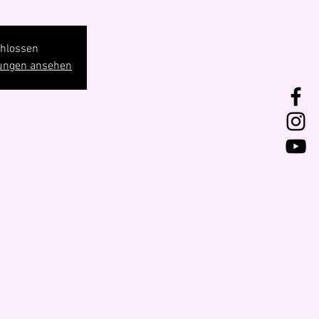
hlossen
tungen ansehen