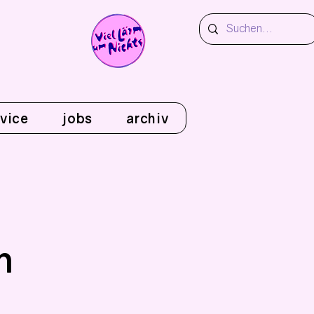
vice
jobs
archiv
n