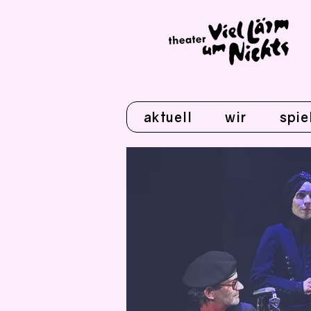
aktuell
wir
spie