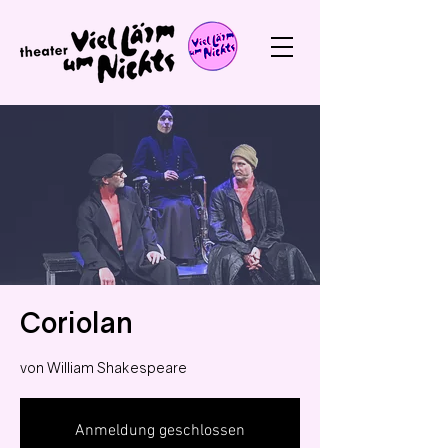
Coriolan
von William Shakespeare
Anmeldung geschlossen