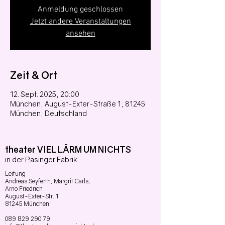
Anmeldung geschlossen
Jetzt andere Veranstaltungen
ansehen
Zeit & Ort
12. Sept. 2025, 20:00
München, August-Exter-Straße 1, 81245
München, Deutschland
theater VIEL LÄRM UM NICHTS
in der Pasinger Fabrik
Leitung
Andreas Seyferth,
Margrit Carls,
Arno Friedrich
August-Exter-Str. 1
81245 München
089 829 290 79