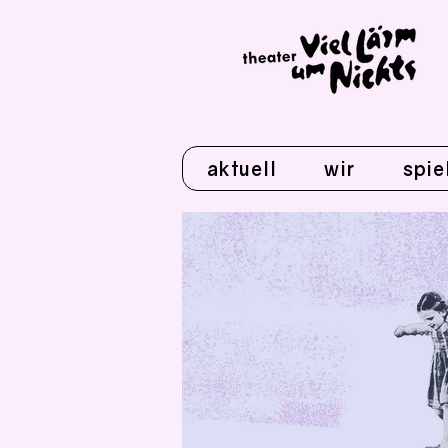
aktuell
wir
spie