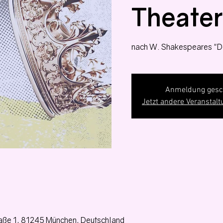
Theater
nach W. Shakespeares "D
Anmeldung gesc
Jetzt andere Veranstal
aße 1, 81245 München, Deutschland