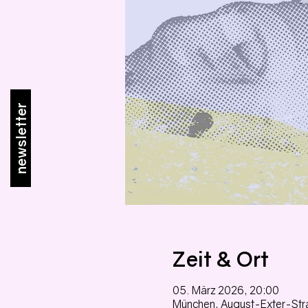
newsletter
Zeit & Ort
05. März 2026, 20:00
München, August-Exter-Str