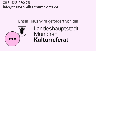
089 829 290 79
info@theaterviellaermumnichts.de