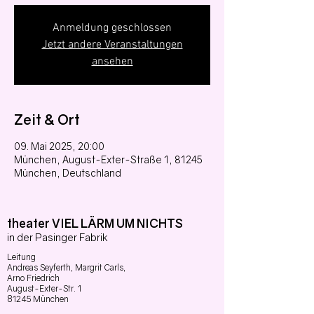
Anmeldung geschlossen
Jetzt andere Veranstaltungen
ansehen
Zeit & Ort
09. Mai 2025, 20:00
München, August-Exter-Straße 1, 81245
München, Deutschland
theater VIEL LÄRM UM NICHTS
in der Pasinger Fabrik
Leitung
Andreas Seyferth,
Margrit Carls,
Arno Friedrich
August-Exter-Str. 1
81245 München