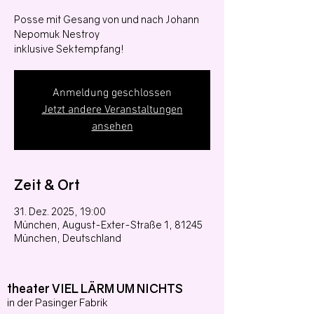
Posse mit Gesang von und nach Johann
Nepomuk Nestroy
Anmeldung geschlossen
Jetzt andere Veranstaltungen
ansehen
Zeit & Ort
31. Dez. 2025, 19:00
München, August-Exter-Straße 1, 81245
München, Deutschland
theater VIEL LÄRM UM NICHTS
in der Pasinger Fabrik