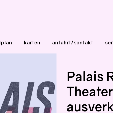
lplan
karten
anfahrt/kontakt
ser
Palais R
Theater
ausverk