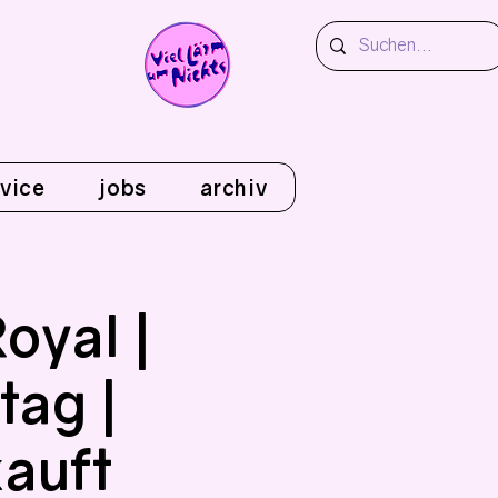
vice
jobs
archiv
oyal |
tag |
auft