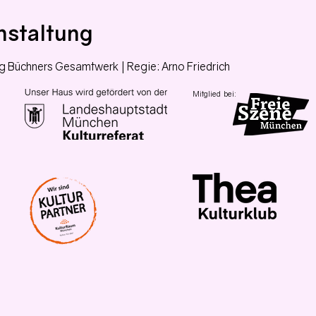
nstaltung
Büchners Gesamtwerk | Regie: Arno Friedrich
Mitglied bei: