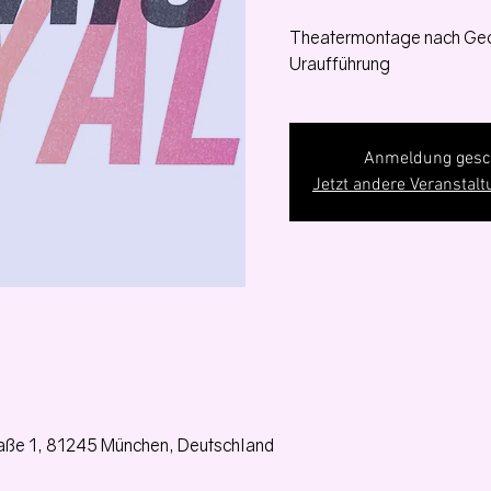
Theatermontage nach Geo
Uraufführung
Anmeldung gesc
Jetzt andere Veranstal
aße 1, 81245 München, Deutschland