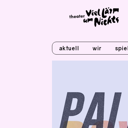
aktuell
wir
spie