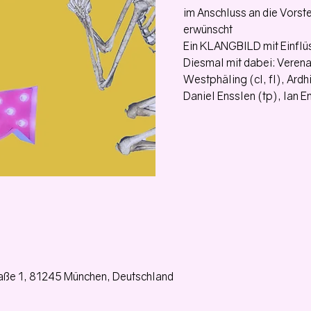
im Anschluss an die Vorstel
erwünscht
Ein KLANGBILD mit Einflü
Diesmal mit dabei: Verena
Westphäling (cl, fl), Ardh
Daniel Ensslen (tp), Ian E
aße 1, 81245 München, Deutschland