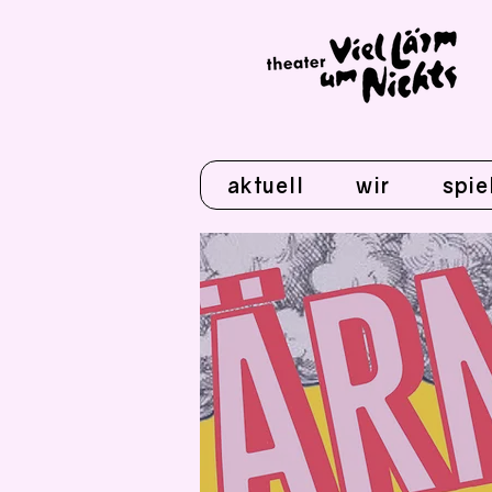
aktuell
wir
spie