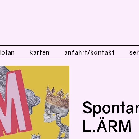
lplan
karten
anfahrt/kontakt
ser
Sponta
L.ÄRM