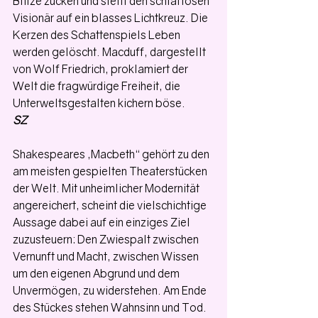
Blitze zucken und stellt den schlaflosen 
Visionär auf ein blasses Lichtkreuz. Die 
Kerzen des Schattenspiels Leben 
werden gelöscht. Macduff, dargestellt 
von Wolf Friedrich, proklamiert der 
Welt die fragwürdige Freiheit, die 
Unterweltsgestalten kichern böse.
SZ
Shakespeares „Macbeth“ gehört zu den 
am meisten gespielten Theaterstücken 
der Welt. Mit unheimlicher Modernität 
angereichert, scheint die vielschichtige 
Aussage dabei auf ein einziges Ziel 
zuzusteuern: Den Zwiespalt zwischen 
Vernunft und Macht, zwischen Wissen 
um den eigenen Abgrund und dem 
Unvermögen, zu widerstehen. Am Ende 
des Stückes stehen Wahnsinn und Tod. 