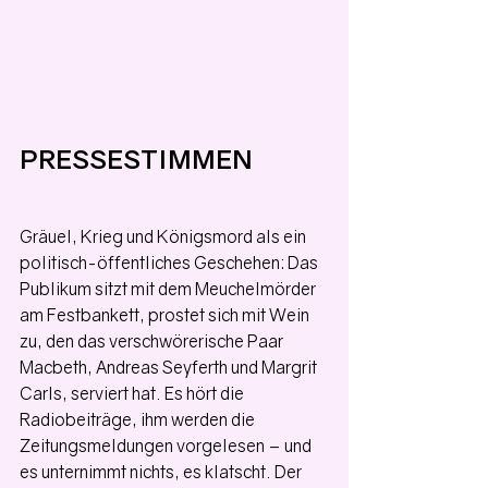
PRESSESTIMMEN
Gräuel, Krieg und Königsmord als ein 
politisch-öffentliches Geschehen: Das 
Publikum sitzt mit dem Meuchelmörder 
am Festbankett, prostet sich mit Wein 
zu, den das verschwörerische Paar 
Macbeth, Andreas Seyferth und Margrit 
Carls, serviert hat. Es hört die 
Radiobeiträge, ihm werden die 
Zeitungsmeldungen vorgelesen – und 
es unternimmt nichts, es klatscht. Der 