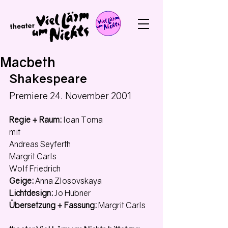
Macbeth
Shakespeare
Premiere 24. November 2001
Regie + Raum:
 Ioan Toma
mit
Andreas Seyferth
Margrit Carls
Wolf Friedrich
Geige:
 Anna Zlosovskaya
Lichtdesign:
 Jo Hübner
Übersetzung + Fassung:
 Margrit Carls