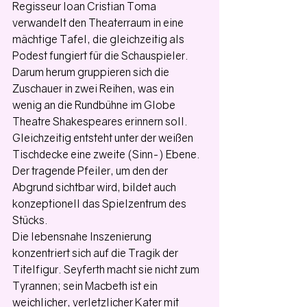
Regisseur Ioan Cristian Toma 
verwandelt den Theaterraum in eine 
mächtige Tafel, die gleichzeitig als 
Podest fungiert für die Schauspieler. 
Darum herum gruppieren sich die 
Zuschauer in zwei Reihen, was ein 
wenig an die Rundbühne im Globe 
Theatre Shakespeares erinnern soll. 
Gleichzeitig entsteht unter der weißen 
Tischdecke eine zweite (Sinn-) Ebene. 
Der tragende Pfeiler, um den der 
Abgrund sichtbar wird, bildet auch 
konzeptionell das Spielzentrum des 
Stücks.
Die lebensnahe Inszenierung 
konzentriert sich auf die Tragik der 
Titelfigur. Seyferth macht sie nicht zum 
Tyrannen; sein Macbeth ist ein 
weichlicher, verletzlicher Kater mit 