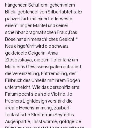
hängenden Schultern, gehemmtem 
Blick, geblendet von Silbertabletts. Er 
panzert sich mit einer Lederweste, 
einem langen Mantel und seiner 
scheinbar pragmatischen Frau: „Das 
Böse hat ein menschliches Gesicht.“ 
Neu eingeführt wird die schwarz 
gekleidete Geigerin, Anna 
Zlosovskaya, die zum Totentanz um 
Macbeths Gewissensqualen aufspielt, 
die Vereinzelung, Entfremdung, den 
Einbruch des Unheils mit ihrem Bogen 
unterstreicht. Wie das personifizierte 
Fatum pocht sie an die Violine. Jo 
Hübners Lightdesign verstärkt die 
irreale Hexenstimmung, zaubert 
fantastische Streifen um Seyferths 
Augenpartie, lässt warme, goldgelbe 