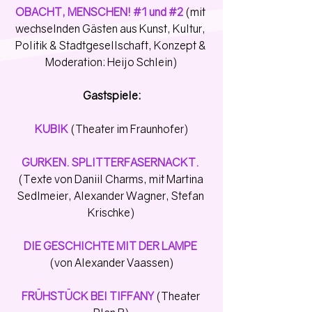
OBACHT, MENSCHEN! 
#1
 und 
#2
(mit 
wechselnden Gästen aus Kunst, Kultur, 
Politik & Stadtgesellschaft, Konzept & 
Moderation: Heijo Schlein)
Gastspiele:
KUBIK 
(Theater im Fraunhofer)
GURKEN. SPLITTERFASERNACKT. 
(Texte von Daniil Charms, mit Martina 
Sedlmeier, Alexander Wagner, Stefan 
Krischke)
DIE GESCHICHTE MIT DER LAMPE 
(von Alexander Vaassen)
FRÜHSTÜCK BEI TIFFANY 
(Theater 