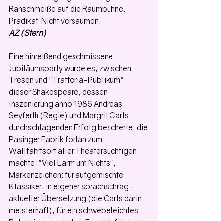
Ranschmeiße auf die Raumbühne. 
Prädikat: Nicht versäumen. 
AZ (Stern)
Eine hinreißend geschmissene 
Jubiläumsparty wurde es, zwischen 
Tresen und "Trattoria-Publikum", 
dieser Shakespeare, dessen 
Inszenierung anno 1986 Andreas 
Seyferth (Regie) und Margrit Carls 
durchschlagenden Erfolg bescherte, die 
Pasinger Fabrik fortan zum 
Wallfahrtsort aller Theatersüchtigen 
machte. "Viel Lärm um Nichts", 
Markenzeichen: für aufgemischte 
Klassiker, in eigener sprachschräg-
aktueller Übersetzung (die Carls darin 
meisterhaft), für ein schwebeleichtes 