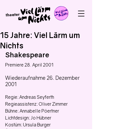
15 Jahre: Viel Lärm um
Nichts
Shakespeare
Premiere 28. April 2001
Wiederaufnahme 26. Dezember 
2001
Regie: Andreas Seyferth
Regieassistenz: Oliver Zimmer
Bühne: Annabelle Pöertner
Lichtdesign: Jo Hübner
Kostüm: Ursula Burger