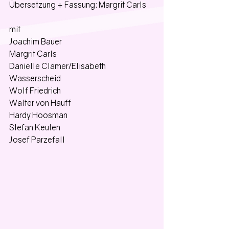
Übersetzung + Fassung: Margrit Carls
mit
Joachim Bauer
Margrit Carls
Danielle Clamer/Elisabeth 
Wasserscheid
Wolf Friedrich
Walter von Hauff
Hardy Hoosman
Stefan Keulen
Josef Parzefall