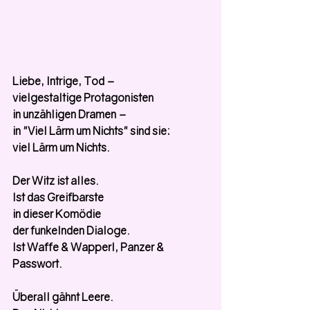
Liebe, Intrige, Tod –
vielgestaltige Protagonisten
in unzähligen Dramen –
in "Viel Lärm um Nichts" sind sie:
viel Lärm um Nichts.
Der Witz ist alles.
Ist das Greifbarste
in dieser Komödie
der funkelnden Dialoge.
Ist Waffe & Wapperl, Panzer & 
Passwort.
Überall gähnt Leere.