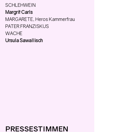
SCHLEHWEIN
Margrit Carls
MARGARETE, Heros Kammerfrau
PATER FRANZISKUS
WACHE
Ursula Sawallisch
PRESSESTIMMEN