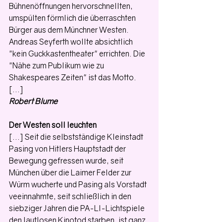
Bühnenöffnungen hervorschnellten, 
umspülten förmlich die überraschten 
Bürger aus dem Münchner Westen. 
Andreas Seyferth wollte absichtlich 
"kein Guckkastentheater" errichten. Die 
"Nähe zum Publikum wie zu 
Shakespeares Zeiten" ist das Motto. 
[...] 
Robert Blume
Der Westen soll leuchten
[...] Seit die selbstständige Kleinstadt 
Pasing von Hitlers Hauptstadt der 
Bewegung gefressen wurde, seit 
München über die Laimer Felder zur 
Würm wucherte und Pasing als Vorstadt 
veeinnahmte, seit schließlich in den 
siebziger Jahren die PA-LI-Lichtspiele 
den lautlosen Kinotod starben, ist ganz 