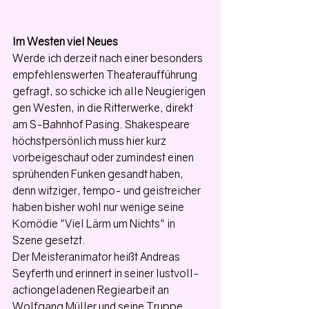
Im Westen viel Neues
Werde ich derzeit nach einer besonders 
empfehlenswerten Theateraufführung 
gefragt, so schicke ich alle Neugierigen 
gen Westen, in die Ritterwerke, direkt 
am S-Bahnhof Pasing. Shakespeare 
höchstpersönlich muss hier kurz 
vorbeigeschaut oder zumindest einen 
sprühenden Funken gesandt haben, 
denn witziger, tempo- und geistreicher 
haben bisher wohl nur wenige seine 
Komödie "Viel Lärm um Nichts" in 
Szene gesetzt.
Der Meisteranimator heißt Andreas 
Seyferth und erinnert in seiner lustvoll-
actiongeladenen Regiearbeit an 
Wolfgang Müller und seine Truppe. 