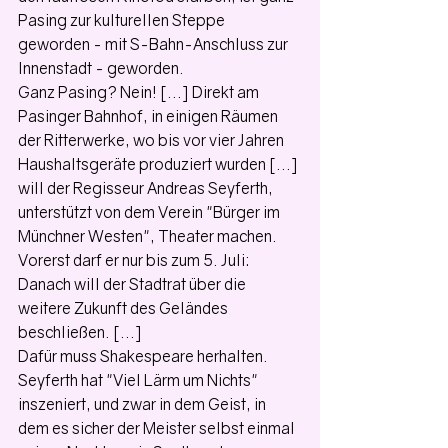
Pasing zur kulturellen Steppe 
geworden - mit S-Bahn-Anschluss zur 
Innenstadt - geworden.
Ganz Pasing? Nein! [...] Direkt am 
Pasinger Bahnhof, in einigen Räumen 
der Ritterwerke, wo bis vor vier Jahren 
Haushaltsgeräte produziert wurden [...] 
will der Regisseur Andreas Seyferth, 
unterstützt von dem Verein "Bürger im 
Münchner Westen", Theater machen. 
Vorerst darf er nur bis zum 5. Juli: 
Danach will der Stadtrat über die 
weitere Zukunft des Geländes 
beschließen. [...] 
Dafür muss Shakespeare herhalten. 
Seyferth hat "Viel Lärm um Nichts" 
inszeniert, und zwar in dem Geist, in 
dem es sicher der Meister selbst einmal 