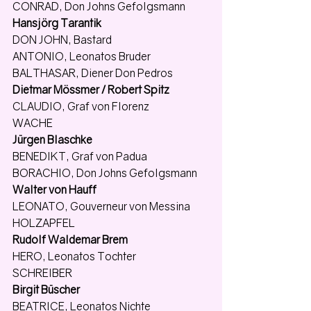
CONRAD, Don Johns Gefolgsmann
Hansjörg Tarantik
DON JOHN, Bastard
ANTONIO, Leonatos Bruder
BALTHASAR, Diener Don Pedros
Dietmar Mössmer / Robert Spitz
CLAUDIO, Graf von Florenz
WACHE
Jürgen Blaschke
BENEDIKT, Graf von Padua
BORACHIO, Don Johns Gefolgsmann
Walter von Hauff
LEONATO, Gouverneur von Messina
HOLZAPFEL
Rudolf Waldemar Brem
HERO, Leonatos Tochter
SCHREIBER
Birgit Büscher
BEATRICE, Leonatos Nichte