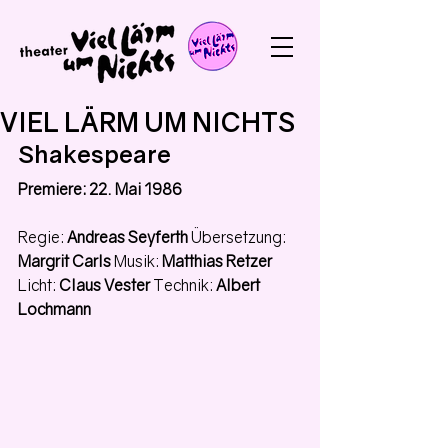
VIEL LÄRM UM NICHTS
Shakespeare
Premiere: 22. Mai 1986
Regie: 
Andreas Seyferth 
Übersetzung: 
Margrit Carls 
Musik: 
Matthias Retzer 
Licht: 
Claus Vester 
Technik: 
Albert 
Lochmann