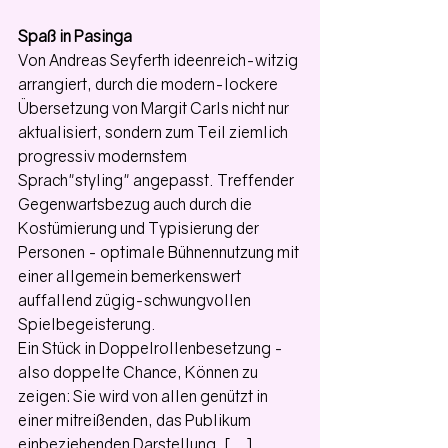
Spaß in Pasinga
Von Andreas Seyferth ideenreich-witzig 
arrangiert, durch die modern-lockere 
Übersetzung von Margit Carls nicht nur 
aktualisiert, sondern zum Teil ziemlich 
progressiv modernstem 
Sprach"styling" angepasst. Treffender 
Gegenwartsbezug auch durch die 
Kostümierung und Typisierung der 
Personen - optimale Bühnennutzung mit 
einer allgemein bemerkenswert 
auffallend zügig-schwungvollen 
Spielbegeisterung.
Ein Stück in Doppelrollenbesetzung - 
also doppelte Chance, Können zu 
zeigen: Sie wird von allen genützt in 
einer mitreißenden, das Publikum 
einbeziehenden Darstellung. [...] 