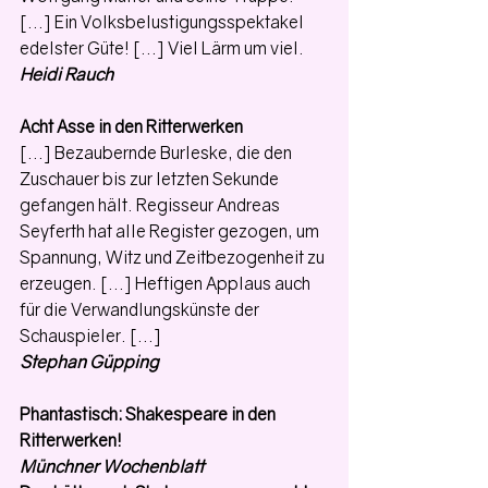
[...] Ein Volksbelustigungsspektakel 
edelster Güte! [...] Viel Lärm um viel. 
Heidi Rauch
Acht Asse in den Ritterwerken
[...] Bezaubernde Burleske, die den 
Zuschauer bis zur letzten Sekunde 
gefangen hält. Regisseur Andreas 
Seyferth hat alle Register gezogen, um 
Spannung, Witz und Zeitbezogenheit zu 
erzeugen. [...] Heftigen Applaus auch 
für die Verwandlungskünste der 
Schauspieler. [...] 
Stephan Güpping
Phantastisch: Shakespeare in den 
Ritterwerken!
Münchner Wochenblatt