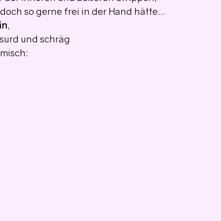
 doch so gerne frei in der Hand hätte…
in
,
bsurd und schräg
misch: