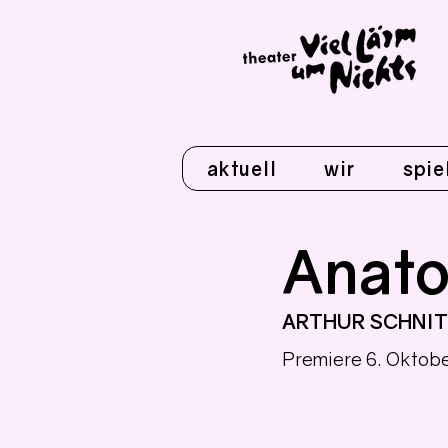
aktuell
wir
spie
Anato
ARTHUR SCHNIT
Premiere 6. Oktob