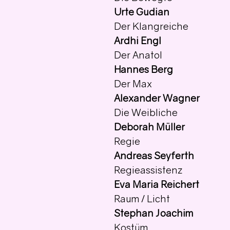
Urte Gudian
Der Klangreiche
Ardhi Engl
Der Anatol 
Hannes Berg
Der Max 
Alexander Wagner
Die Weibliche 
Deborah Müller
Regie 
Andreas Seyferth
Regieassistenz 
Eva Maria Reichert
Raum / Licht 
Stephan Joachim
Kostüm 