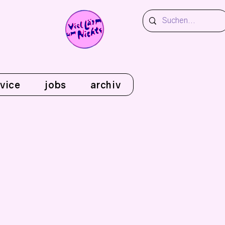
vice
jobs
archiv