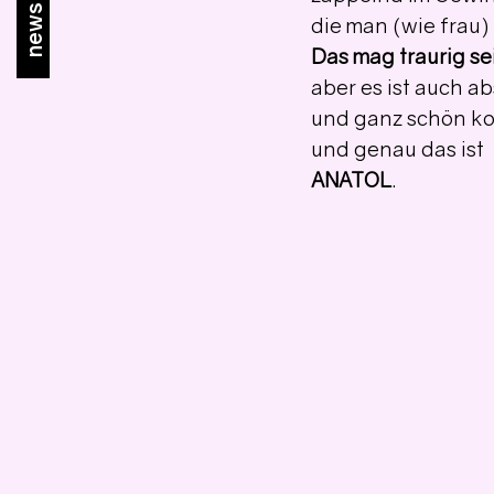
newsletter
die man (wie frau)
Das mag traurig se
aber es ist auch a
und ganz schön ko
und genau das ist
ANATOL
.