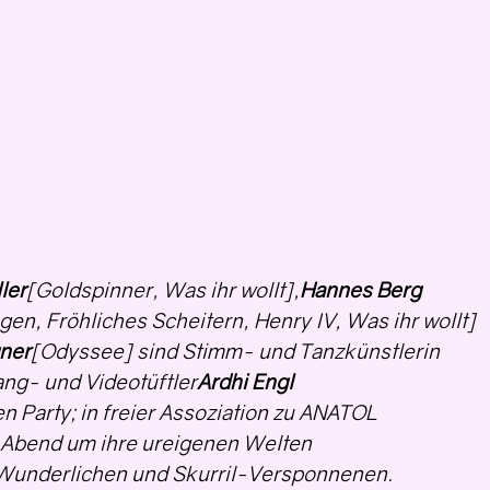
ler
[Goldspinner, Was ihr wollt],
Hannes Berg
en, Fröhliches Scheitern, Henry IV, Was ihr wollt]
ner
[Odyssee] sind Stimm- und Tanzkünstlerin
ang- und Videotüftler
Ardhi Engl
n Party; in freier Assoziation zu ANATOL
 Abend um ihre ureigenen Welten
Wunderlichen und Skurril-Versponnenen.