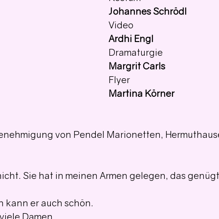
Johannes Schrödl
Video 
Ardhi Engl
Dramaturgie 
Margrit Carls
Flyer 
Martina Körner
Genehmigung von Pendel Marionetten, Hermuthau
icht. Sie hat in meinen Armen gelegen, das genügt
en kann er auch schön.
 viele Damen,