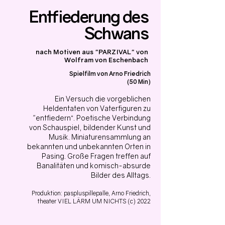
Entfiederung des
Schwans
nach Motiven aus "PARZIVAL" von
Wolfram von Eschenbach
Spielfilm von Arno Friedrich
(50 Min)
Ein Versuch die vorgeblichen
Heldentaten von Vaterfiguren zu
"entfiedern“. Poetische Verbindung
von Schauspiel, bildender Kunst und
Musik. Miniaturensammlung an
bekannten und unbekannten Orten in
Pasing. Große Fragen treffen auf
Banalitäten und komisch-absurde
Bilder des Alltags.
Produktion: paspluspillepalle, Arno Friedrich,
theater VIEL LÄRM UM NICHTS (c) 2022