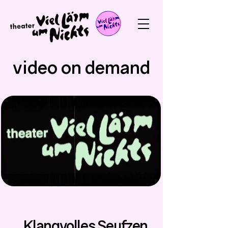
video on demand
Klangvolles Seufzen