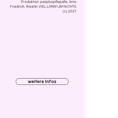
Produktion: paspluspillepalle, Arno
Friedrich, theater VIEL LÄRM UM NICHTS
(c) 2021
weitere Infos