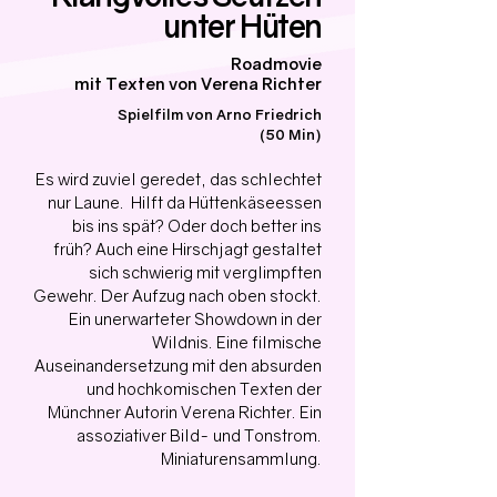
unter Hüten
Roadmovie
mit Texten von Verena Richter
Spielfilm
von Arno Friedrich
(50 Min)
Es wird zuviel geredet, das schlechtet
nur Laune. Hilft da Hüttenkäseessen
bis ins spät? Oder doch better ins
früh? Auch eine Hirschjagt gestaltet
sich schwierig mit verglimpften
Gewehr. Der Aufzug nach oben stockt.
Ein unerwarteter Showdown in der
Wildnis. Eine filmische
Auseinandersetzung mit den absurden
und hochkomischen Texten der
Münchner Autorin Verena Richter. Ein
assoziativer Bild- und Tonstrom.
Miniaturensammlung.