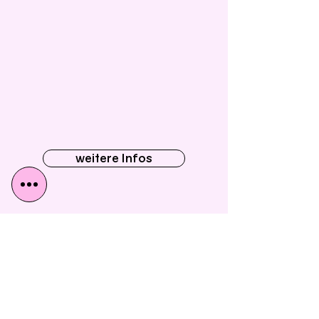
weitere Infos
theater VIEL LÄRM UM NICHTS
in der Pasinger Fabrik