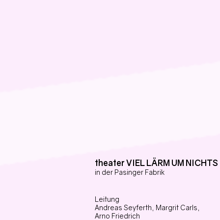
theater VIEL LÄRM UM NICHTS
in der Pasinger Fabrik
Leitung
Andreas Seyferth,
Margrit Carls,
Arno Friedrich