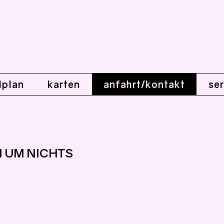
lplan
karten
anfahrt/kontakt
ser
RM UM NICHTS