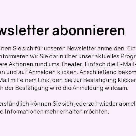
sletter abonnieren
nnen Sie sich für unseren Newsletter anmelden. Ein
nformieren wir Sie darin über unser aktuelles Pro
re Aktionen rund ums Theater. Einfach die E-Mai
en und auf Anmelden klicken. Anschließend beko
Mail mit einem Link, den Sie zur Bestätigung klick
ch der Bestätigung wird die Anmeldung wirksam.
erständlich können Sie sich jederzeit wieder abme
ne Informationen mehr erhalten möchten.