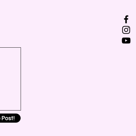
 Post!