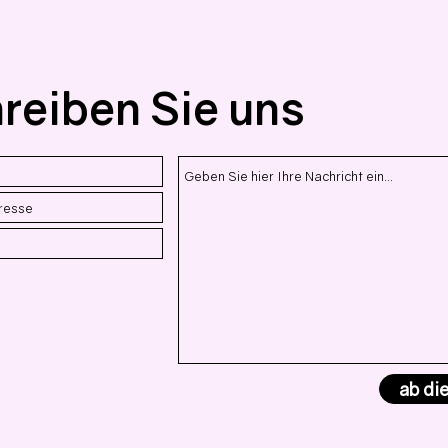
reiben Sie uns
ab die