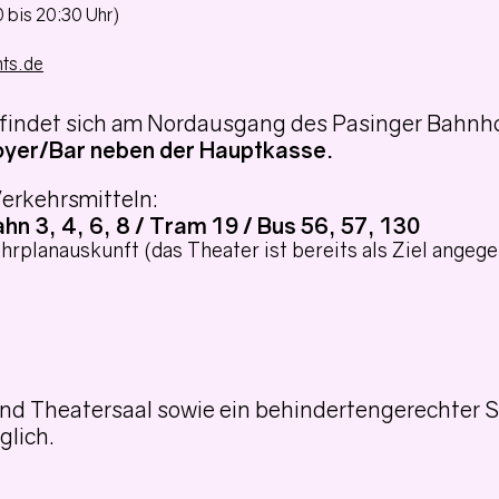
 bis 20:30 Uhr)
hts.de
findet sich am Nordausgang des Pasinger Bahnho
oyer/Bar neben der Hauptkasse.
Verkehrsmitteln:
n 3, 4, 6, 8 / Tram 19 / Bus 56, 57, 130
ahrplanauskunft (das Theater ist bereits als Ziel angeg
nd Theatersaal sowie ein behindertengerechter 
glich.