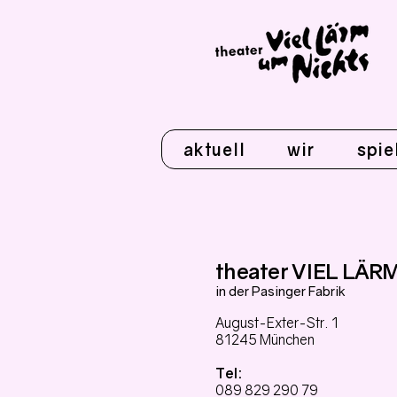
aktuell
wir
spie
theater VIEL LÄ
in der Pasinger Fabrik
August-Exter-Str. 1
81245 München
Tel:
089 829 290 79