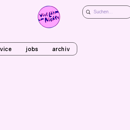
vice
jobs
archiv