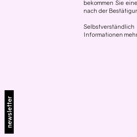
bekommen Sie eine 
nach der Bestätigu
Selbstverständli
Informationen mehr
newsletter