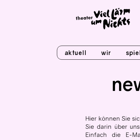
aktuell
wir
spie
new
Hier können Sie si
Sie darin über un
Einfach die E-Ma