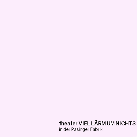
theater VIEL LÄRM UM NICHTS
in der Pasinger Fabrik