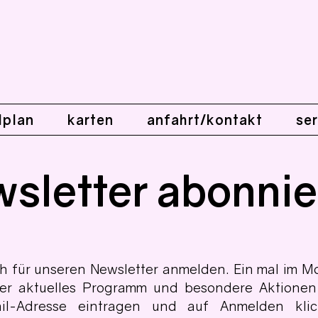
lplan
karten
anfahrt/kontakt
ser
sletter abonni
ch für unseren Newsletter anmelden. Ein mal im M
ser aktuelles Programm und besondere Aktionen
il-Adresse eintragen und auf Anmelden klic