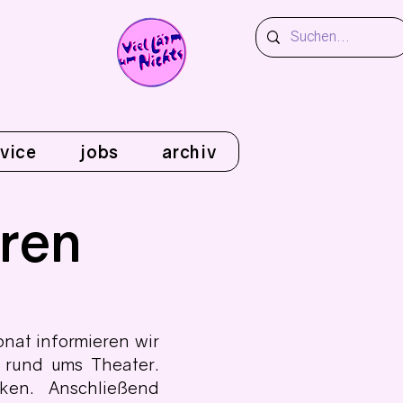
vice
jobs
archiv
eren
onat informieren wir
 rund ums Theater.
ken. Anschließend