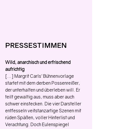
PRESSESTIMMEN
Wild, anarchisch und erfrischend 
aufrichtig
[...] Margrit Carls' Bühnenvorlage 
startet mit dem derben Possenreißer, 
der unterhalten und überleben will. Er 
teilt gewaltig aus, muss aber auch 
schwer einstecken. Die vier Darsteller 
entfesseln veitstanzartige Szenen mit 
rüden Späßen, voller Hinterlist und 
Verachtung. Doch Eulenspiegel 