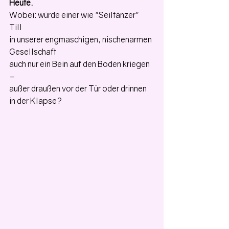
Heute.
Wobei: würde einer wie "Seiltänzer" 
Till 
in unserer engmaschigen, nischenarmen 
Gesellschaft 
auch nur ein Bein auf den Boden kriegen 
– 
außer draußen vor der Tür oder drinnen 
in der Klapse?