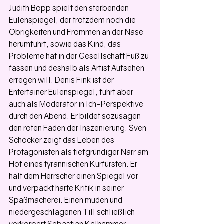
Judith Bopp spielt den sterbenden 
Eulenspiegel, der trotzdem noch die 
Obrigkeiten und Frommen an der Nase 
herumführt, sowie das Kind, das 
Probleme hat in der Gesellschaft Fuß zu 
fassen und deshalb als Artist Aufsehen 
erregen will. Denis Fink ist der 
Entertainer Eulenspiegel, führt aber 
auch als Moderator in Ich-Perspektive 
durch den Abend. Er bildet sozusagen 
den roten Faden der Inszenierung. Sven 
Schöcker zeigt das Leben des 
Protagonisten als tiefgründiger Narr am 
Hof eines tyrannischen Kurfürsten. Er 
hält dem Herrscher einen Spiegel vor 
und verpackt harte Kritik in seiner 
Spaßmacherei. Einen müden und 
niedergeschlagenen Till schließlich 
verkörpert Sebastian Kalhammer. 