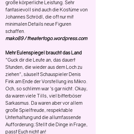
große körperliche Leistung. Sehr 
fantasievoll sind auch die Kostüme von 
Johannes Schrödl, die oft nur mit 
minimalen Details neue Figuren 
schaffen. 
mako89 / theatertogo.wordpress.com
Mehr Eulenspiegel braucht das Land
"Guck dir die Leute an, das dauert 
Stunden, die wieder aus dem Loch zu 
ziehen", säuselt Schauspieler Denis 
Fink am Ende der Vorstellung ins Mikro. 
Och, so schlimm war 's gar nicht. Okay, 
da waren viele Tills, viel bitterböser 
Sarkasmus. Da waren aber vor allem 
große Spielfreude, respektable 
Unterhaltung und die allumfassende 
Aufforderung: Stellt die Dinge in Frage, 
passt Euch nicht an!