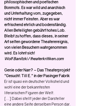
philosophischen und poetischen 
Bonmots. Es war wild und anarchisch 
und Unterhaltung vom, zugegeben, 
nicht immer Feinsten. Aber es war 
erfrischend ehrlich und bodenständig. 
Allen Beteiligten gebührt hohes Lob. 
Bleibt zu hoffen, dass dieses, in seiner 
Art selten gewordene Theaterereignis, 
von vielen Besuchern wahrgenommen 
wird. Es lohnt sich!
Wolf Banitzki / theaterkritiken.com
Genie oder Narr? – Das Theaterprojekt 
"Gesucht: Till E." in der Pasinger Fabrik
Er ist quasi ein deutscher Volksheld und 
wohl eine der bekanntesten 
literarischen Figuren der Welt. 
[...] Dabei stellt jeder der Darsteller 
eine andere Seite derselben Person dar. 