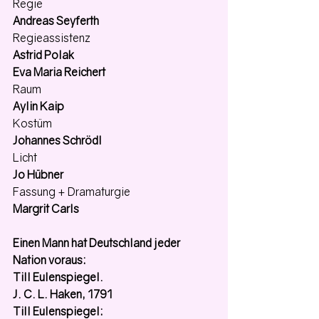
Regie 
Andreas Seyferth
Regieassistenz 
Astrid Polak
Eva Maria Reichert
Raum
Aylin Kaip
Kostüm 
Johannes Schrödl
Licht 
Jo Hübner
Fassung + Dramaturgie 
Margrit Carls
Einen Mann hat Deutschland jeder 
Nation voraus:
Till Eulenspiegel.
J. C. L. Haken, 1791
Till Eulenspiegel: