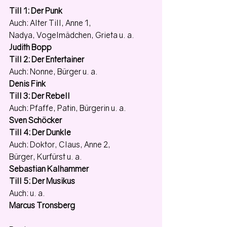
Till 1: Der Punk
Auch: Alter Till, Anne 1,
Nadya, Vogelmädchen, Grieta u. a. 
Judith Bopp
Till 2: Der Entertainer
Auch: Nonne, Bürger u. a. 
Denis Fink
Till 3: Der Rebell
Auch: Pfaffe, Patin, Bürgerin u. a. 
Sven Schöcker
Till 4: Der Dunkle
Auch: Doktor, Claus, Anne 2,
Bürger, Kurfürst u. a. 
Sebastian Kalhammer
Till 5: Der Musikus
Auch: u. a. 
Marcus Tronsberg