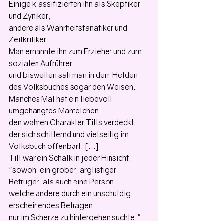
Einige klassifizierten ihn als Skeptiker 
und Zyniker, 
andere als Wahrheitsfanatiker und 
Zeitkritiker. 
Man ernannte ihn zum Erzieher und zum 
sozialen Aufrührer 
und bisweilen sah man in dem Helden 
des Volksbuches sogar den Weisen. 
Manches Mal hat ein liebevoll 
umgehängtes Mäntelchen 
den wahren Charakter Tills verdeckt, 
der sich schillernd und vielseitig im 
Volksbuch offenbart. […] 
Till war ein Schalk in jeder Hinsicht, 
"sowohl ein grober, arglistiger 
Betrüger, als auch eine Person, 
welche andere durch ein unschuldig 
erscheinendes Betragen 
nur im Scherze zu hintergehen suchte."