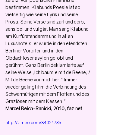
zuletzt von poetischer Phantasie 
bestimmen. Klabunds Poesie ist so 
vielseitig wie seine Lyrik und seine 
Prosa. Seine Verse sind zart und derb, 
sensibel und vulgär. Man sang Klabund 
am Kurfürstendamm und in allen 
Luxushotels, er wurde in den elendsten 
Berliner Vororten und in den 
Obdachlosenasylen gelobt und 
gerühmt. Ganz Berlin deklamierte auf 
seine Weise „Ich baumle mit de Beene, / 
Mit de Beene vor mich her.“ Immer 
wieder gelingt ihm die Verbindung des 
Schwermütigen mit dem Flotten und des 
Graziösen mit dem Kessen."
Marcel Reich-Ranicki, 2010, faz.net.
http://vimeo.com/84024735