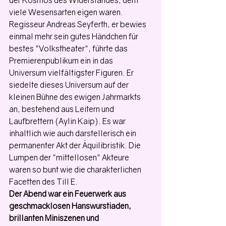
viele Wesensarten eigen waren. 
Regisseur Andreas Seyferth, er bewies 
einmal mehr sein gutes Händchen für 
bestes "Volkstheater", führte das 
Premierenpublikum ein in das 
Universum vielfältigster Figuren. Er 
siedelte dieses Universum auf der 
kleinen Bühne des ewigen Jahrmarkts 
an, bestehend aus Leitern und 
Laufbrettern (Aylin Kaip). Es war 
inhaltlich wie auch darstellerisch ein 
permanenter Akt der Äquilibristik. Die 
Lumpen der "mittellosen" Akteure 
waren so bunt wie die charakterlichen 
Facetten des Till E. 
Der Abend war ein Feuerwerk aus 
geschmacklosen Hanswurstiaden, 
brillanten Miniszenen und 