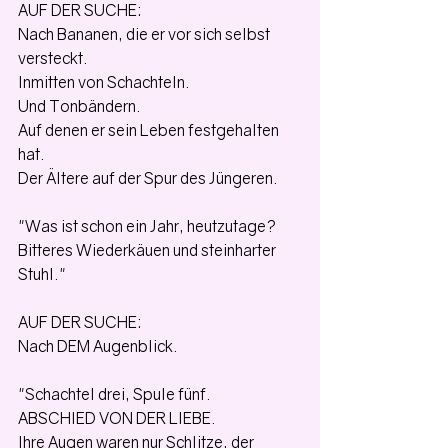
AUF DER SUCHE:
Nach Bananen, die er vor sich selbst 
versteckt.
Inmitten von Schachteln.
Und Tonbändern.
Auf denen er sein Leben festgehalten 
hat.
Der Ältere auf der Spur des Jüngeren.
"Was ist schon ein Jahr, heutzutage?
Bitteres Wiederkäuen und steinharter 
Stuhl."
AUF DER SUCHE:
Nach DEM Augenblick.
"Schachtel drei, Spule fünf.
ABSCHIED VON DER LIEBE.
Ihre Augen waren nur Schlitze, der 