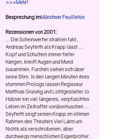
>>>Mehr!
Besprechung im
Münchner Feuilleton
Rezensionen von 2001:
… Die Scheinwerfer strahlen fahl, 
Andreas Seyferth als Krapp lässt … 
Kopf und Schultern immer tiefer 
hängen, kneift Augen und Mund 
zusammen. Furchen ziehen sich über 
seine Stirn. In den langen Minuten ihres 
stummen Prologs lassen Regisseur 
Matthias Grundig und Lichtgestalter Jo 
Hübner ein viel längeres, verpfuschtes 
Leben im Zeitraffer vorüberhuschen …
Seyferth zeigt seinen Krapp im intimen 
Rahmen des Theaters Viel Lärm um 
Nichts als verschrobenen, aber 
durchwegs menschlichen Eigenbrötler. 