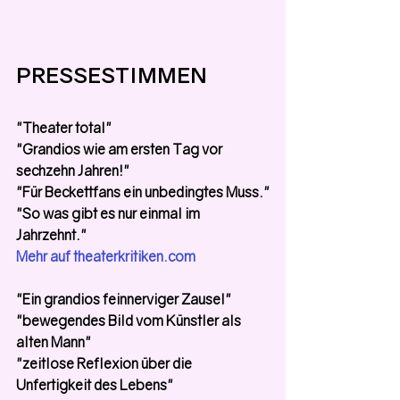
PRESSESTIMMEN
"Theater total"
"Grandios wie am ersten Tag vor 
sechzehn Jahren!"
"Für Beckettfans ein unbedingtes Muss."
"So was gibt es nur einmal im 
Jahrzehnt."
Mehr auf theaterkritiken.com
"Ein grandios feinnerviger Zausel"
"bewegendes Bild vom Künstler als 
alten Mann"
"zeitlose Reflexion über die 
Unfertigkeit des Lebens"