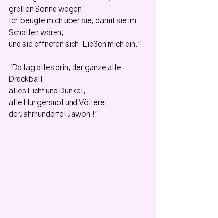
grellen Sonne wegen.
Ich beugte mich über sie, damit sie im 
Schatten wären,
und sie öffneten sich. Ließen mich ein."
"Da lag alles drin, der ganze alte 
Dreckball,
alles Licht und Dunkel,
alle Hungersnot und Völlerei
derJahrhunderte! Jawohl!"