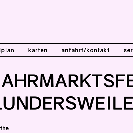
lplan
karten
anfahrt/kontakt
ser
JAHRMARKTSF
LUNDERSWEIL
ethe