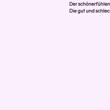
Der schönerfühle
Die gut und schle