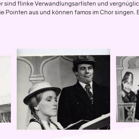
r sind flinke Verwandlungsartisten und vergnüglic
sie Pointen aus und können famos im Chor singen. 