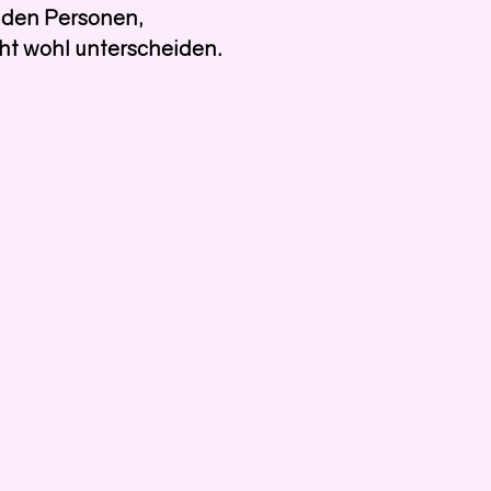
nden Personen,
cht wohl unterscheiden.