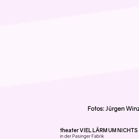
Fotos: Jürgen Win
theater VIEL LÄRM UM NICHTS
in der Pasinger Fabrik