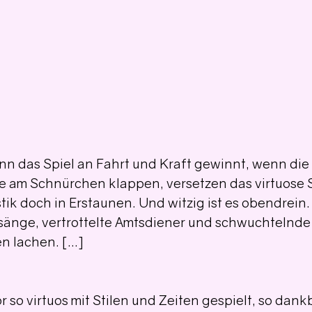
enn das Spiel an Fahrt und Kraft gewinnt, wenn die 
 am Schnürchen klappen, versetzen das virtuose S
ik doch in Erstaunen. Und witzig ist es obendrein
änge, vertrottelte Amtsdiener und schwuchtelnde
 lachen. [...] 
r so virtuos mit Stilen und Zeiten gespielt, so dank