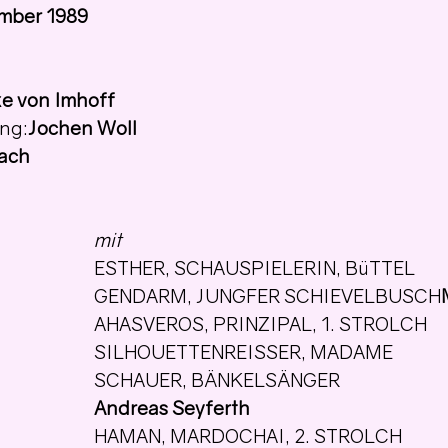
ember 1989
ke von Imhoff
ung:
Jochen Woll
ach
mit
ESTHER, SCHAUSPIELERIN, BüTTEL
GENDARM, JUNGFER SCHIEVELBUSCH
AHASVEROS, PRINZIPAL, 1. STROLCH
SILHOUETTENREISSER, MADAME
SCHAUER, BÄNKELSÄNGER
Andreas Seyferth
HAMAN, MARDOCHAI, 2. STROLCH