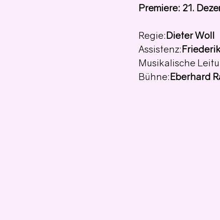
Premiere: 21. Dez
Regie:
Dieter Woll
Assistenz:
Friederi
Musikalische Leit
Bühne:
Eberhard R