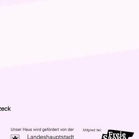
zeck
Mitglied bei: