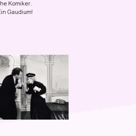
he Komiker. 
Ein Gaudium!