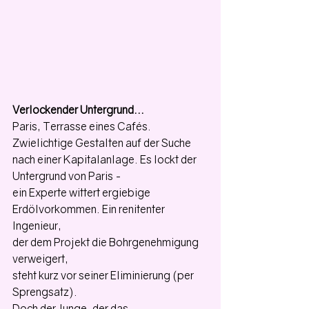
Verlockender Untergrund...
Paris, Terrasse eines Cafés.
Zwielichtige Gestalten auf der Suche 
nach einer Kapitalanlage. Es lockt der 
Untergrund von Paris - 
ein Experte wittert ergiebige 
Erdölvorkommen. Ein renitenter 
Ingenieur,
der dem Projekt die Bohrgenehmigung 
verweigert,
steht kurz vor seiner Eliminierung (per 
Sprengsatz).
Doch der Junge, der das 