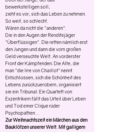
bewerkstelligen soll,
zieht es vor, sich das Leben zu nehmen.
So weit, so schlecht. 
Wären da nicht die "anderen".
Die in den Augen der Renditejäger 
"Überflüssigen". Die retten nämlich erst 
den Jungen und dann die vom großen 
Geld verseuchte Welt. An vorderster 
Front der Kämpfenden: Die Alte, die 
man "die Irre von Chaillot" nennt. 
Entschlossen, sich die Schönheit des 
Lebens zurückzuerobern, organisiert 
sie ein Tribunal: Ein Quartett von 
Exzentrikern fällt das Urteil über Leben 
und Tod einer Clique rüder 
Psychopathen...
Zur Weihnachtszeit ein Märchen aus den 
Bauklötzen unserer Welt. Mit galligem 