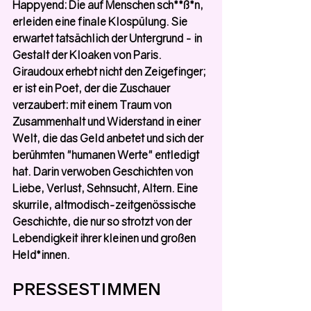
Happyend: Die auf Menschen sch**ß*n, 
erleiden eine finale Klospülung. Sie 
erwartet tatsächlich der Untergrund - in 
Gestalt der Kloaken von Paris. 
Giraudoux erhebt nicht den Zeigefinger; 
er ist ein Poet, der die Zuschauer 
verzaubert: mit einem Traum von 
Zusammenhalt und Widerstand in einer 
Welt, die das Geld anbetet und sich der 
berühmten "humanen Werte" entledigt 
hat. Darin verwoben Geschichten von 
Liebe, Verlust, Sehnsucht, Altern. Eine 
skurrile, altmodisch-zeitgenössische 
Geschichte, die nur so strotzt von der 
Lebendigkeit ihrer kleinen und großen 
Held*innen.
PRESSESTIMMEN