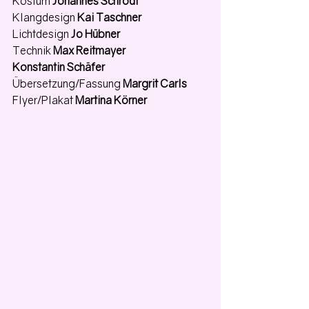
Kostüm 
Johannes Schrödl
Klangdesign 
Kai Taschner
Lichtdesign 
Jo Hübner
Technik 
Max Reitmayer
Konstantin Schäfer
Übersetzung/Fassung 
Margrit Carls
Flyer/Plakat 
Martina Körner