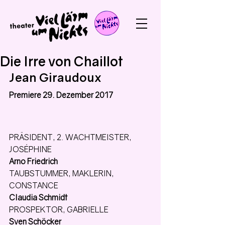
Die Irre von Chaillot
Jean Giraudoux
Premiere 29. Dezember 2017
PRÄSIDENT, 2. WACHTMEISTER, 
JOSÉPHINE
Arno Friedrich
TAUBSTUMMER, MAKLERIN, 
CONSTANCE
Claudia Schmidt
PROSPEKTOR, GABRIELLE
Sven Schöcker