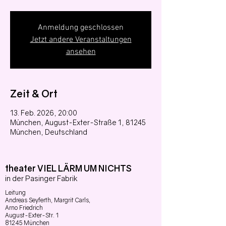
Anmeldung geschlossen
Jetzt andere Veranstaltungen
ansehen
Zeit & Ort
13. Feb. 2026, 20:00
München, August-Exter-Straße 1, 81245
München, Deutschland
theater VIEL LÄRM UM NICHTS
in der Pasinger Fabrik
Leitung
Andreas Seyferth,
Margrit Carls,
Arno Friedrich
August-Exter-Str. 1
81245 München