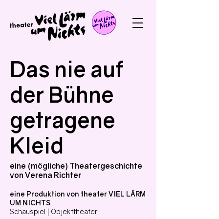
Das nie auf
der Bühne
getragene
Kleid
eine (mögliche) Theatergeschichte
von Verena Richter
eine Produktion von theater VIEL LÄRM
UM NICHTS
Schauspiel | Objekttheater