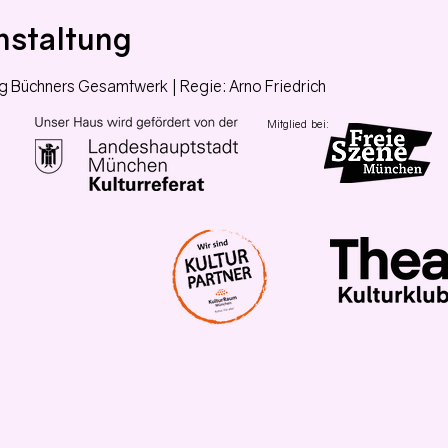
nstaltung
Büchners Gesamtwerk | Regie: Arno Friedrich
Mitglied bei: