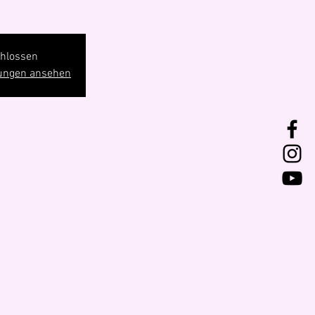
hlossen
tungen ansehen