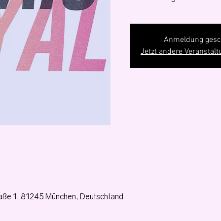
Anmeldung gesc
Jetzt andere Veranstal
aße 1, 81245 München, Deutschland