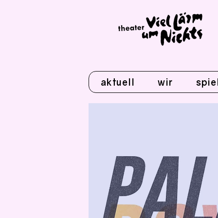
aktuell
wir
spie