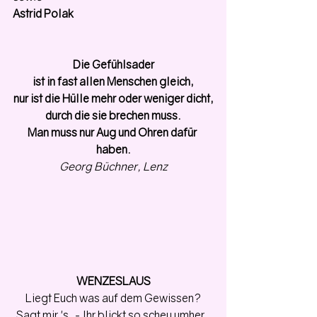
Astrid Polak
Die Gefühlsader
ist in fast allen Menschen gleich,
nur ist die Hülle mehr oder weniger dicht,
durch die sie brechen muss.
Man muss nur Aug und Ohren dafür 
haben.
Georg Büchner, Lenz
WENZESLAUS
Liegt Euch was auf dem Gewissen?
Sagt mir 's. - Ihr blickt so scheu umher, 