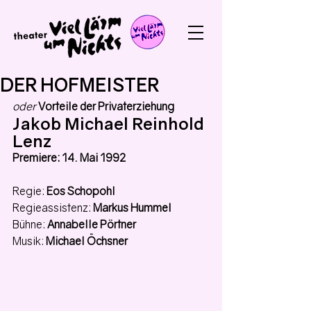
DER HOFMEISTER
oder 
Vorteile der Privaterziehung
Jakob Michael Reinhold 
Lenz
Premiere: 14. Mai 1992
Regie: 
Eos Schopohl
Regieassistenz: 
Markus Hummel
Bühne: 
Annabelle Pörtner
Musik: 
Michael Öchsner