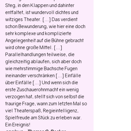
Steg, in den Klappen und dahinter 
entfaltet, ist wundervoll dichtes und 
witziges Theater. [...] Das verdient 
schon Bewunderung, wie hier eine doch 
sehr komplexe und komplizierte 
Angelegenheit auf die Bühne gebracht 
wird ohne große Mittel. [...]  
Parallelhandlungen teilweise, die 
gleichzeitig ablaufen, sich aber doch 
wie mehrstimmige Bachsche Fugen 
ineinander verschränken [...] Einfälle 
über Einfälle [...] Und wenn sich die 
erste Zuschauerohnmacht ein wenig 
verzogen hat, stellt sich von selbst die 
traurige Frage, wann zum letzten Mal so 
viel Theaterspaß, Regieintelligenz, 
Spielfreude am Stück zu erleben war. 
Ein Ereignis! 