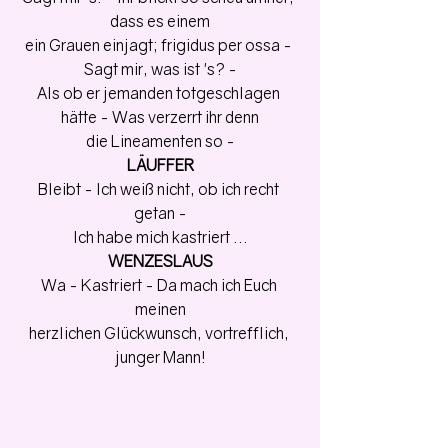
dass es einem
ein Grauen einjagt; frigidus per ossa - 
Sagt mir, was ist 's? -
Als ob er jemanden totgeschlagen 
hätte - Was verzerrt ihr denn
die Lineamenten so -
LÄUFFER
Bleibt - Ich weiß nicht, ob ich recht 
getan -
Ich habe mich kastriert ...
WENZESLAUS
Wa - Kastriert - Da mach ich Euch 
meinen
herzlichen Glückwunsch, vortrefflich, 
junger Mann!