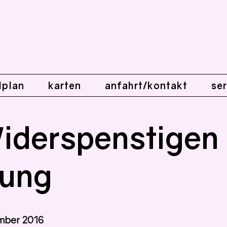
lplan
karten
anfahrt/kontakt
ser
iderspenstigen
ung
mber 2016