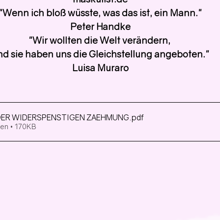
"Wenn ich bloß wüsste, was das ist, ein Mann."
Peter Handke
"Wir wollten die Welt verändern,
nd sie haben uns die Gleichstellung angeboten."
Luisa Muraro
g DER WIDERSPENSTIGEN ZAEHMUNG
.pdf
den • 170KB