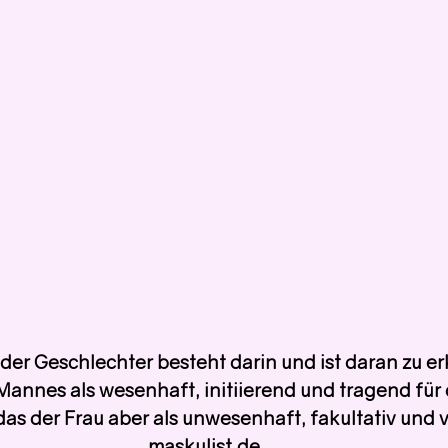
der Geschlechter besteht darin und ist daran zu e
Mannes als wesenhaft, initiierend und tragend für 
das der Frau aber als unwesenhaft, fakultativ und v
maskulist.de