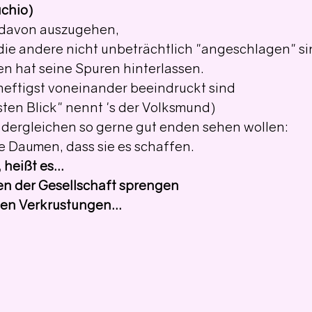
uchio)
h davon auszugehen, 
die andere nicht unbeträchtlich "angeschlagen" si
en hat seine Spuren hinterlassen.
heftigst voneinander beeindruckt sind
sten Blick" nennt 's der Volksmund)
 dergleichen so gerne gut enden sehen wollen:
e Daumen, dass sie es schaffen.
 heißt es...
en der Gesellschaft sprengen
en Verkrustungen...