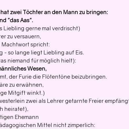
 hat zwei Töchter an den Mann zu bringen:
nd "das Aas".
 Liebling gerne mal verdrischt)
er zu versauern,
 Machtwort spricht: 
 - so lange liegt Liebling auf Eis. 
as niemand für möglich hielt):
 männliches Wesen,
mmt, der Furie die Flötentöne beizubringen. 
wäre zu erwähnen, 
ge Mitgift winkt.) 
sterlein zwei als Lehrer getarnte Freier empfängt
h heiratet),
stigen Ehemann
ädagogischen Mittel nicht zimperlich: