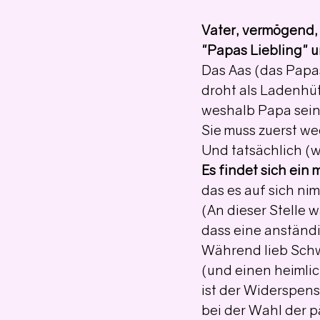
Vater, vermögend,
"Papas Liebling" u
Das Aas (das Papas
droht als Ladenhüt
weshalb Papa sein
Sie muss zuerst weg
Und tatsächlich (w
Es findet sich ein
das es auf sich ni
(An dieser Stelle 
dass eine anständi
Während lieb Schwe
(und einen heimlic
ist der Widerspen
bei der Wahl der p