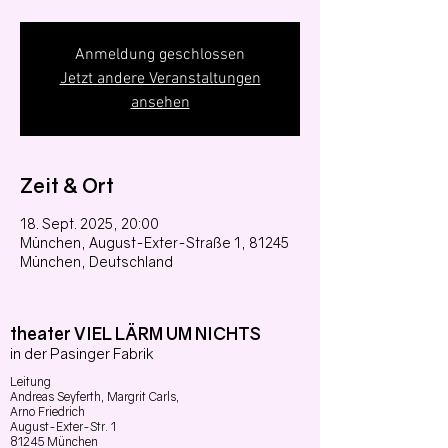
Anmeldung geschlossen
Jetzt andere Veranstaltungen
ansehen
Zeit & Ort
18. Sept. 2025, 20:00
München, August-Exter-Straße 1, 81245
München, Deutschland
theater VIEL LÄRM UM NICHTS
in der Pasinger Fabrik
Leitung
Andreas Seyferth,
Margrit Carls,
Arno Friedrich
August-Exter-Str. 1
81245 München