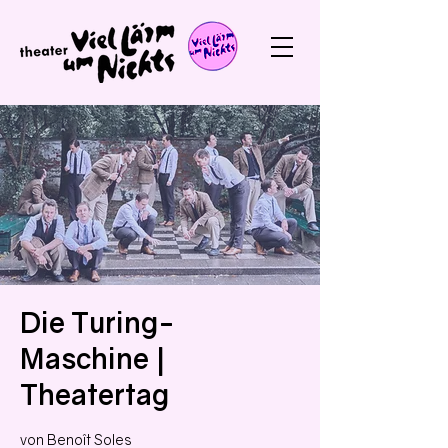
Die Turing-
Maschine |
Theatertag
von Benoît Soles