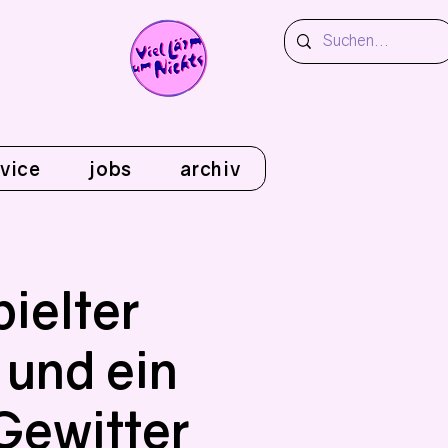
vice
jobs
archiv
pielter
und ein
Gewitter