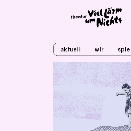
aktuell
wir
spie