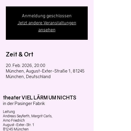
Anmeldung geschlossen
Jetzt andere Veranstaltungen
ansehen
Zeit & Ort
20. Feb. 2026, 20:00
München, August-Exter-Straße 1, 81245
München, Deutschland
theater VIEL LÄRM UM NICHTS
in der Pasinger Fabrik
Leitung
Andreas Seyferth,
Margrit Carls,
Arno Friedrich
August-Exter-Str. 1
81245 München