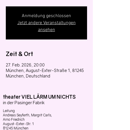
Anmeldung geschlossen
Jetzt andere Veranstaltungen
ansehen
Zeit & Ort
27. Feb. 2026, 20:00
München, August-Exter-Straße 1, 81245
München, Deutschland
theater VIEL LÄRM UM NICHTS
in der Pasinger Fabrik
Leitung
Andreas Seyferth,
Margrit Carls,
Arno Friedrich
August-Exter-Str. 1
81245 München