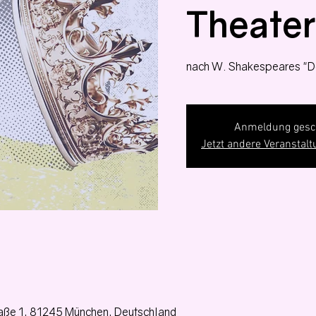
Theater
nach W. Shakespeares "D
Anmeldung gesc
Jetzt andere Veranstal
aße 1, 81245 München, Deutschland