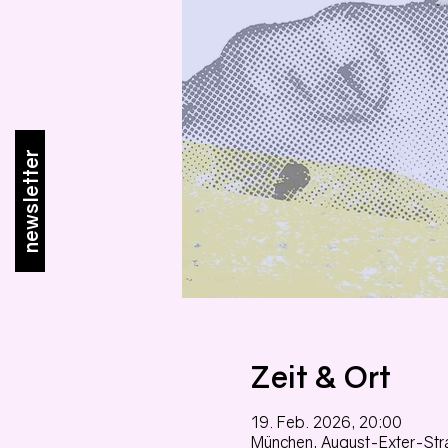
newsletter
Zeit & Ort
19. Feb. 2026, 20:00
München, August-Exter-Str