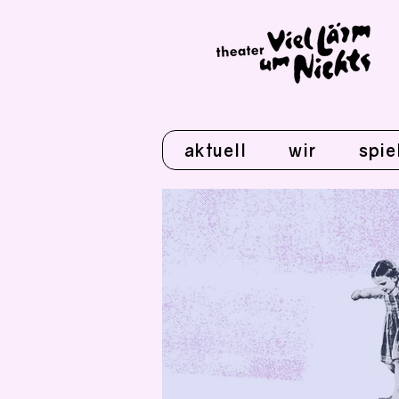
aktuell
wir
spie