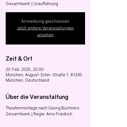
Gesamtwerk | Uraufführung
Anmeldung geschlossen
Jetzt andere Veranstaltungen
ansehen
Zeit & Ort
20. Feb. 2025, 20:00
München, August-Exter-Straße 1, 81245
München, Deutschland
Über die Veranstaltung
Theatermontage nach Georg Büchners 
Gesamtwerk | Regie: Arno Friedrich