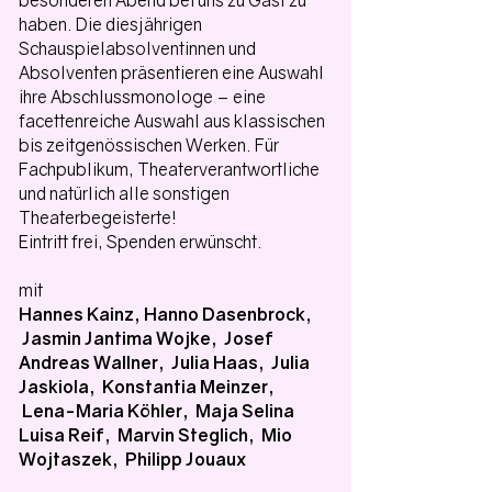
besonderen Abend bei uns zu Gast zu
haben. Die diesjährigen
Schauspielabsolventinnen und
Absolventen präsentieren eine Auswahl
ihre Abschlussmonologe – eine
facettenreiche Auswahl aus klassischen
bis zeitgenössischen Werken. Für
Fachpublikum, Theaterverantwortliche
und natürlich alle sonstigen
Theaterbegeisterte!
Eintritt frei, Spenden erwünscht.
mit
Hannes Kainz, Hanno Dasenbrock,
Jasmin Jantima Wojke, Josef
Andreas Wallner, Julia Haas, Julia
Jaskiola, Konstantia Meinzer,
Lena-Maria Köhler, Maja Selina
Luisa Reif, Marvin Steglich, Mio
Wojtaszek, Philipp Jouaux