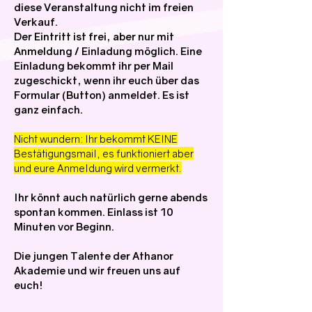
diese Veranstaltung nicht im freien
Verkauf.
Der Eintritt ist frei, aber nur mit
Anmeldung / Einladung möglich. Eine
Einladung bekommt ihr per Mail
zugeschickt, wenn ihr euch über das
Formular (Button) anmeldet. Es ist
ganz einfach.
Nicht wundern: Ihr bekommt KEINE
Bestätigungsmail, es funktioniert aber
und eure Anmeldung wird vermerkt.
Ihr könnt auch natürlich gerne abends
spontan kommen. Einlass ist 10
Minuten vor Beginn.
Die jungen Talente der Athanor
Akademie und wir freuen uns auf
euch!