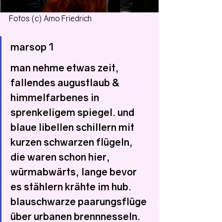
Fotos (c) Arno Friedrich
marsop 1
man nehme etwas zeit, 
fallendes augustlaub & 
himmelfarbenes in 
sprenkeligem spiegel. und 
blaue libellen schillern mit 
kurzen schwarzen flügeln, 
die waren schon hier, 
würmabwärts, lange bevor 
es stählern krähte im hub. 
blauschwarze paarungsflüge 
über urbanen brennnesseln. 