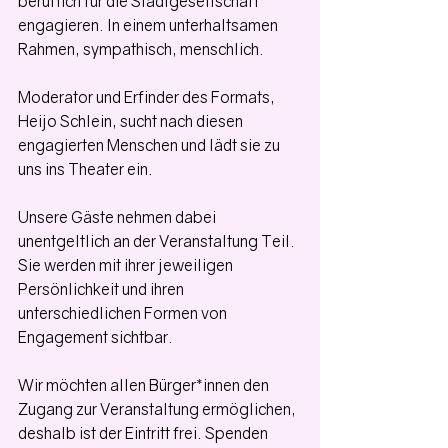
beruflich für die Stadtgesellschaft 
engagieren. In einem unterhaltsamen 
Rahmen, sympathisch, menschlich.
Moderator und Erfinder des Formats, 
Heijo Schlein, sucht nach diesen 
engagierten Menschen und lädt sie zu 
uns ins Theater ein.
Unsere Gäste nehmen dabei 
unentgeltlich an der Veranstaltung Teil. 
Sie werden mit ihrer jeweiligen 
Persönlichkeit und ihren 
unterschiedlichen Formen von 
Engagement sichtbar.
Wir möchten allen Bürger*innen den 
Zugang zur Veranstaltung ermöglichen, 
deshalb ist der Eintritt frei. Spenden 