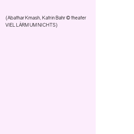
(Abathar Kmash, Katrin Bahr © theater 
VIEL LÄRM UM NICHTS)