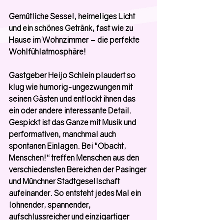
Gemütliche Sessel, heimeliges Licht 
und ein schönes Getränk, fast wie zu 
Hause im Wohnzimmer – die perfekte 
Wohlfühlatmosphäre!
Gastgeber Heijo Schlein plaudert so 
klug wie humorig-ungezwungen mit 
seinen Gästen und entlockt ihnen das 
ein oder andere interessante Detail. 
Gespickt ist das Ganze mit Musik und  
performativen, manchmal auch 
spontanen Einlagen. Bei "Obacht, 
Menschen!“ treffen Menschen aus den 
verschiedensten Bereichen der Pasinger 
und Münchner Stadtgesellschaft 
aufeinander. So entsteht jedes Mal ein 
lohnender, spannender, 
aufschlussreicher und einzigartiger 