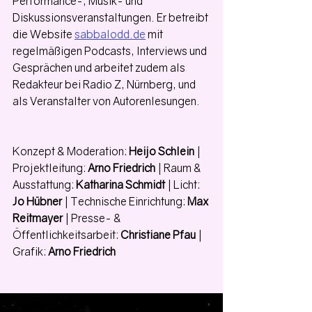
Performance-, Musik- und 
Diskussionsveranstaltungen. Er betreibt 
die Website 
sabbalodd.de
 mit 
regelmäßigen Podcasts, Interviews und 
Gesprächen und arbeitet zudem als 
Redakteur bei Radio Z, Nürnberg, und 
als Veranstalter von Autorenlesungen. 
Konzept & Moderation: 
Heijo Schlein
 | 
Projektleitung: 
Arno Friedrich
 | Raum & 
Ausstattung: 
Katharina Schmidt
 | Licht: 
Jo Hübner
 | Technische Einrichtung: 
Max 
Reitmayer
 | Presse- & 
Öffentlichkeitsarbeit: 
Christiane Pfau
 | 
Grafik: 
Arno Friedrich