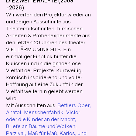
DIE ZWEITE HÄLFTE
(2009
-2026)
Wir werfen den Projektor wieder an
und zeigen Ausschnitte aus
Theatermitschnitten, filmischen
Arbeiten & Probenexperimente aus
den letzten 20 Jahren des theater
VIEL LÄRM UM NICHTS. Ein
einmaliger Einblick hinter die
Kulissen und in die gnadenlose
Vielfalt der Projekte. Kurzweilig,
komisch inspirierend und voller
Hoffnung auf eine Zukunft in der
Vielfalt weiterhin gelebt werden
wird.
Mit Ausschnitten aus:
Bettlers Oper,
Anatol, Menschenfabrik, Victor
oder die Kinder an der Macht,
Briefe an Bäume und Wolken,
Parzival, Maß für Maß, Karlos, ​und