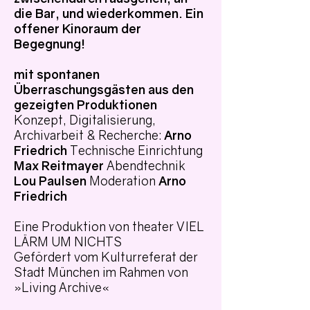
die Bar, und wiederkommen.
Ein
offener Kinoraum der
Begegnung!
mit spontanen
Überraschungsgästen aus den
gezeigten Produktionen
Konzept, Digitalisierung,
Archivarbeit & Recherche:
Arno
Friedrich
Technische Einrichtung
Max Reitmayer
Abendtechnik
Lou Paulsen
Moderation
Arno
Friedrich
Eine Produktion von theater VIEL
LÄRM UM NICHTS
Gefördert vom Kulturreferat der
Stadt München im Rahmen von
»Living Archive«