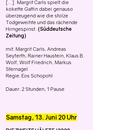
[...]. Margrit Carls spielt die
kokette Gattin dabei genauso
überzeugend wie die stolze
Todgeweihte und das rächende
Hirngespinst.
(Süddeutsche
Zeitung)
mit: Margrit Carls, Andreas
Seyferth, Rainer Haustein, Klaus B.
Wolf, Wolf Friedrich, Markus
Sternagel
Regie: Eos Schopohl
Dauer: 2 Stunden, 1 Pause
Samstag, 13. Juni 20 Uhr