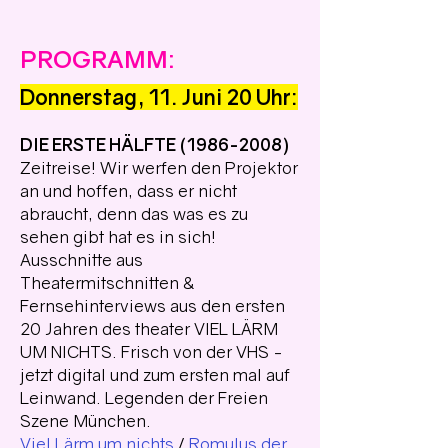
PROGRAMM:
Donnerstag, 11. Juni 20 Uhr:
DIE ERSTE HÄLFTE
(1986-2008)
Zeitreise! Wir werfen den Projektor
an und hoffen, dass er nicht
abraucht, denn das was es zu
sehen gibt hat es in sich!
Ausschnitte aus
Theatermitschnitten &
Fernsehinterviews aus den ersten
20 Jahren des theater VIEL LÄRM
UM NICHTS. Frisch von der VHS -
jetzt digital und zum ersten mal auf
Leinwand. Legenden der Freien
Szene München.
Viel Lärm um nichts
/
Romulus der