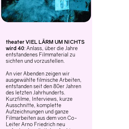
theater VIEL LÄRM UM NICHTS
wird 40
: Anlass, über die Jahre
entstandenes Filmmaterial zu
sichten und vorzustellen.
An vier Abenden zeigen wir
ausgewählte filmische Arbeiten,
entstanden seit den 80er Jahren
des letzten Jahrhunderts.
Kurzfilme, Interviews, kurze
Ausschnitte, komplette
Aufzeichnungen und ganze
Filmarbeiten aus dem von Co-
Leiter Arno Friedrich neu