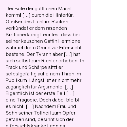
Der Bote der göttlichen Macht
kommt [...] durch die Hintertür.
Gleißendes Licht im Rücken,
verkündet er dem rasenden
Sizilianerkönig Leontes, dass bei
seiner keuschen Gattin Hermione
wahrlich kein Grund zur Eifersucht
bestehe. Der Tyrann aber [...] hat
sich selbst zum Richter erhoben. In
Frack und Schärpe sitzt er
selbstgefällig auf einem Thron im
Publikum. Längst ist er nicht mehr
zugänglich für Argumente. [...]
Eigentlich ist der erste Teil [...]
eine Tragödie. Doch dabei bleibt
es nicht. [...] Nachdem Frau und
Sohn seiner Tollheit zum Opfer
gefallen sind, besinnt sich der
eifersuchtskranke Leontes.